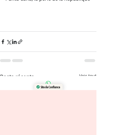
Posts récents
Voir tout
Site de Confiance
Certifié par: Trustindex