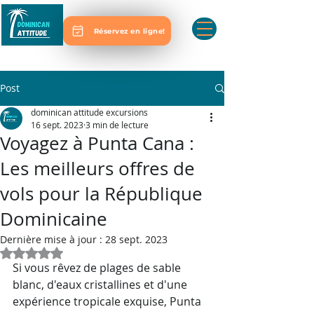
Réservez en ligne!
Post
dominican attitude excursions
16 sept. 2023
3 min de lecture
Voyagez à Punta Cana :
Les meilleurs offres de
vols pour la République
Dominicaine
Dernière mise à jour :
28 sept. 2023
Noté NaN étoiles sur 5.
Si vous rêvez de plages de sable 
blanc, d'eaux cristallines et d'une 
expérience tropicale exquise, Punta 