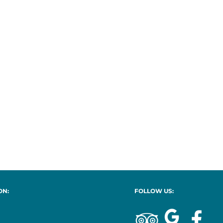
ON:
FOLLOW US: