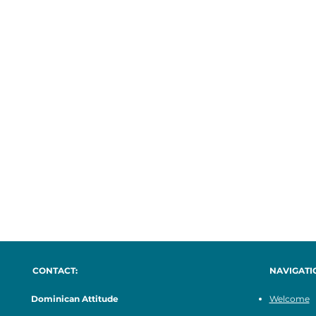
CONTACT:
NAVIGATI
Dominican Attitude
Welcome